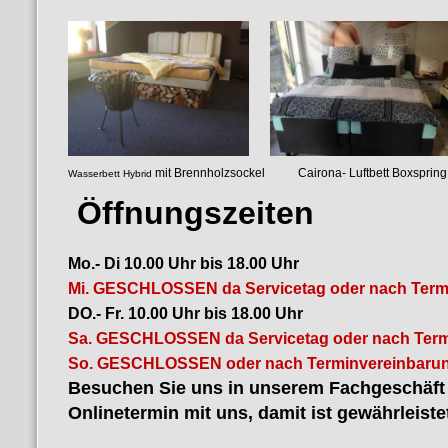
mit Brennholzsockel Cairona- Luf
Wasserbett Hybrid
luftgefedertes
Öffnungszeiten
Mo.- Di 10.00 Uhr bis 18.00 Uhr
Mi. GESCHLOSSEN da Servicetag oder nach Term
DO.- Fr. 10.00 Uhr bis 18.00 Uhr
Sa. GESCHLOSSEN da Servicetag oder nach Term
So. GESCHLOSSEN oder nach Terminvereinbarun
Besuchen Sie uns in unserem Fachgeschäft i
Onlinetermin mit uns, damit ist gewährleiste