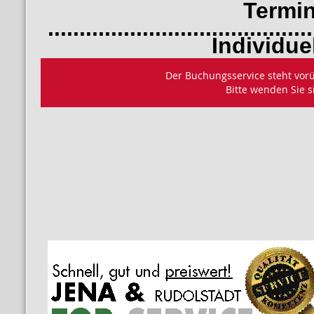
Termin bu
..........................................
Individuelles B