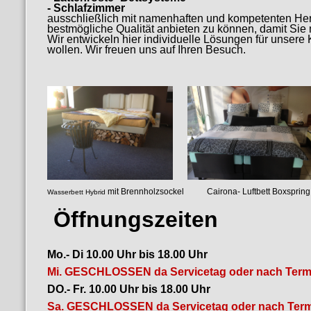
- Schlafzimmer
ausschließlich mit namenhaften und kompetenten Her
bestmögliche Qualität anbieten zu können, damit Si
Wir entwickeln hier individuelle Lösungen für unser
wollen. Wir freuen uns auf Ihren Besuch.
mit Brennholzsockel Cairona- Luf
Wasserbett Hybrid
luftgefedertes
Öffnungszeiten
Mo.- Di 10.00 Uhr bis 18.00 Uhr
Mi. GESCHLOSSEN da Servicetag oder nach Term
DO.- Fr. 10.00 Uhr bis 18.00 Uhr
Sa. GESCHLOSSEN da Servicetag oder nach Term