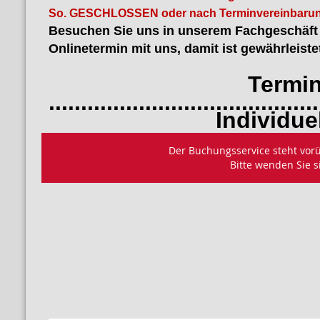
So. GESCHLOSSEN oder nach Terminvereinbarun
Besuchen Sie uns in unserem Fachgeschäft i
Onlinetermin mit uns, damit ist gewährleiste
Termin bu
..........................................
Individuelles B