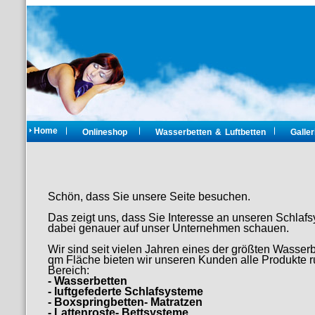
Home
Onlineshop
Wasserbetten & Luftbetten
Galler
Schön, dass Sie unsere Seite besuchen.
Das zeigt uns, dass Sie Interesse an unseren Schlafs
dabei genauer auf unser Unternehmen schauen.
Wir sind seit vielen Jahren eines der größten Wasser
qm Fläche bieten wir unseren Kunden alle Produkt
Bereich:
- Wasserbetten
- luftgefederte Schlafsysteme
- Boxspringbetten- Matratzen
- Lattenroste- Bettsysteme