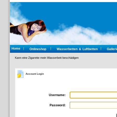
Home
Onlineshop
Wasserbetten & Luftbetten
Galleri
Kann eine Zigarette mein Wasserbett beschädigen
Account Login
Username:
Password: